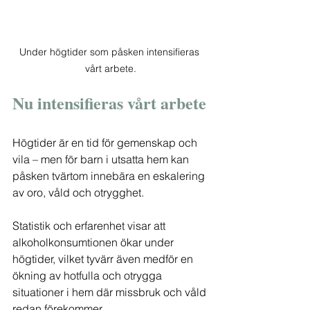
Under högtider som påsken intensifieras 
vårt arbete.
Nu intensifieras vårt arbete
Högtider är en tid för gemenskap och 
vila – men för barn i utsatta hem kan 
påsken tvärtom innebära en eskalering 
av oro, våld och otrygghet. 
Statistik och erfarenhet visar att 
alkoholkonsumtionen ökar under 
högtider, vilket tyvärr även medför en 
ökning av hotfulla och otrygga 
situationer i hem där missbruk och våld 
redan förekommer.