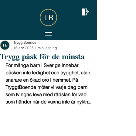
TryggtBoende
16 apr. 2025
1 min läsning
Trygg påsk för de minsta
För många barn i Sverige innebär 
påsken inte ledighet och trygghet, utan 
snarare en ökad oro i hemmet. På 
TryggtBoende möter vi varje dag barn 
som tvingas leva med rädslan för vad 
som händer när de vuxna inte är nyktra.