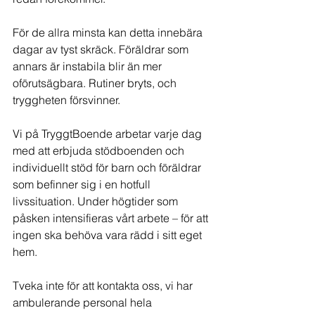
För de allra minsta kan detta innebära 
dagar av tyst skräck. Föräldrar som 
annars är instabila blir än mer 
oförutsägbara. Rutiner bryts, och 
tryggheten försvinner. 
Vi på TryggtBoende arbetar varje dag 
med att erbjuda stödboenden och 
individuellt stöd för barn och föräldrar 
som befinner sig i en hotfull 
livssituation. Under högtider som 
påsken intensifieras vårt arbete – för att 
ingen ska behöva vara rädd i sitt eget 
hem.
Tveka inte för att kontakta oss, vi har 
ambulerande personal hela 