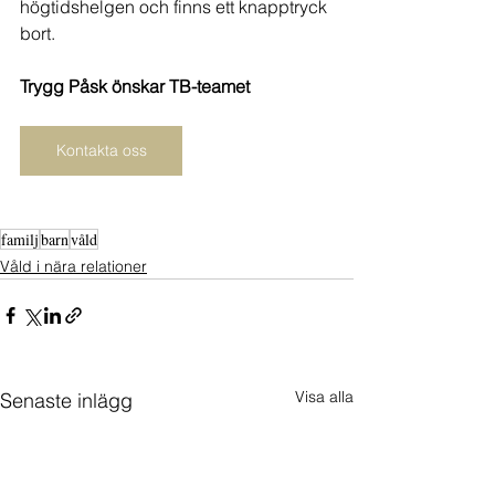
högtidshelgen och finns ett knapptryck 
bort.
Trygg Påsk önskar TB-teamet
Kontakta oss
familj
barn
våld
Våld i nära relationer
Visa alla
Senaste inlägg