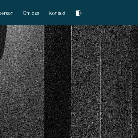
person
Om oss
Kontakt