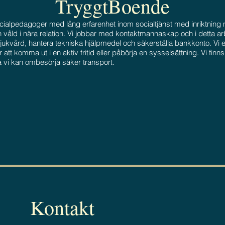
TryggtBoende
cialpedagoger med lång erfarenhet inom socialtjänst med inriktning 
 våld i nära relation. Vi jobbar med kontaktmannaskap och i detta ar
ukvård, hantera tekniska hjälpmedel och säkerställa bankkonto. Vi er
r att komma ut i en aktiv fritid eller påbörja en sysselsättning. Vi f
lka vi kan ombesörja säker transport.
Kontakt