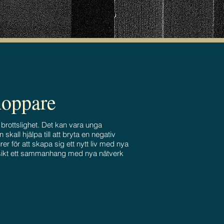
hoppare
brottslighet. Det kan vara unga
kall hjälpa till att bryta en negativ
rer för att skapa sig ett nytt liv med nya
h på sikt ett sammanhang med nya nätverk