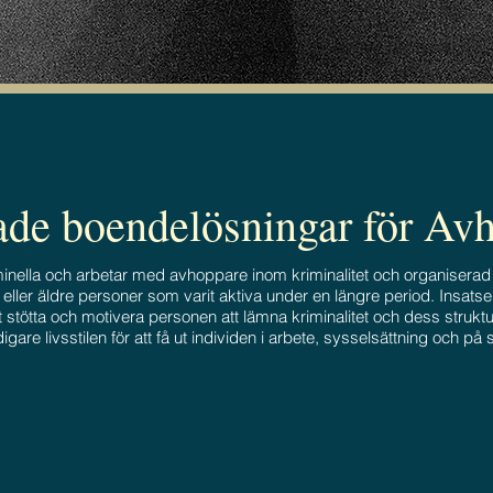
de boendelösningar för Av
inella och arbetar med avhoppare inom kriminalitet och organiserad 
eller äldre personer som varit aktiva under en längre period. Insatsen s
mt stötta och motivera personen att lämna kriminalitet och dess struktu
idigare livsstilen för att få ut individen i arbete, sysselsättning oc