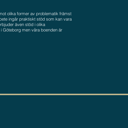
mot olika former av problematik främst
bete ingår praktiskt stöd som kan vara
bjuder även stöd i olika
inns i Göteborg men våra boenden är