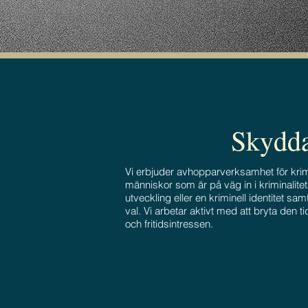
Skydda
Vi erbjuder avhopparverksamhet för krim
människor som är på väg in i kriminalitet 
utveckling eller en kriminell identitet sa
val. Vi arbetar aktivt med att bryta den t
och fritidsintressen.