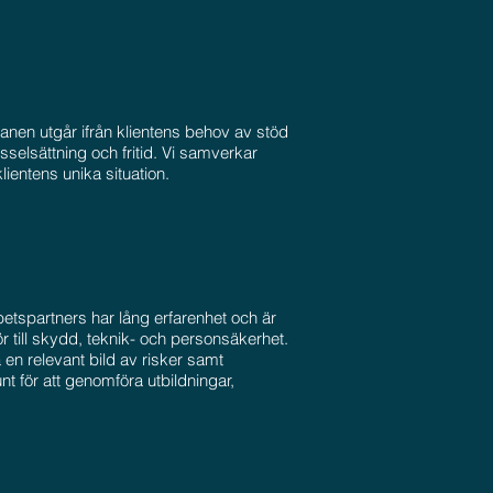
nen utgår ifrån klientens behov av stöd
selsättning och fritid. Vi samverkar
lientens unika situation.
tspartners har lång erfarenhet och är
r till skydd, teknik- och personsäkerhet.
 en relevant bild av risker samt
unt för att genomföra utbildningar,