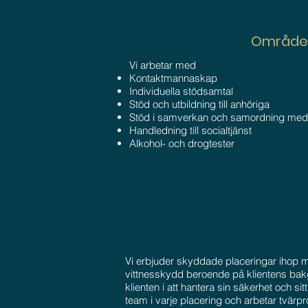
Område
Vi arbetar med
Kontaktmannaskap
Individuella stödsamtal
Stöd och utbildning till anhöriga
Stöd i samverkan och samordning med
Handledning till socialtjänst
Alkohol- och drogtester
Vi erbjuder skyddade placeringar ihop m
vittnesskydd beroende på klientens bakg
klienten i att hantera sin säkerhet och si
team i varje placering och arbetar tvärprof