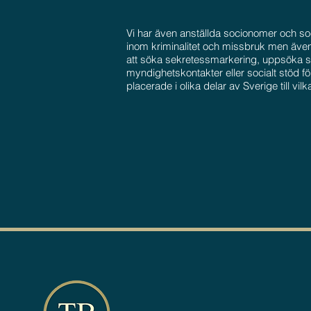
Vi har även anställda socionomer och so
inom kriminalitet och missbruk men även
att söka sekretessmarkering, uppsöka sj
myndighetskontakter eller socialt stöd fö
placerade i olika delar av Sverige till vi