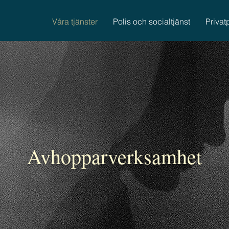
Våra tjänster
Polis och socialtjänst
Privat
Avhopparverksamhet