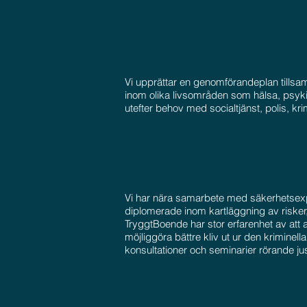
Vi upprättar en genomförandeplan tillsa
inom olika livsområden som hälsa, psykis
utefter behov med socialtjänst, polis, kri
Vi har nära samarbete med säkerhetsexp
diplomerade inom kartläggning av risker, 
TryggtBoende har stor erfarenhet av att 
möjliggöra bättre kliv ut ur den kriminella
konsultationer och seminarier rörande ju