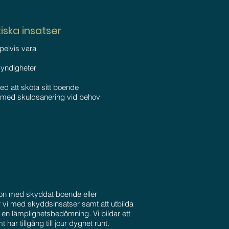
iska insatser
pelvis vara
yndigheter
d att sköta sitt boende
p med skuldsanering vid behov
ion med skyddat boende eller
r vi med skyddsinsatser samt att utbilda
ån en lämplighetsbedömning. Vi bildar ett
har tillgång till jour dygnet runt.