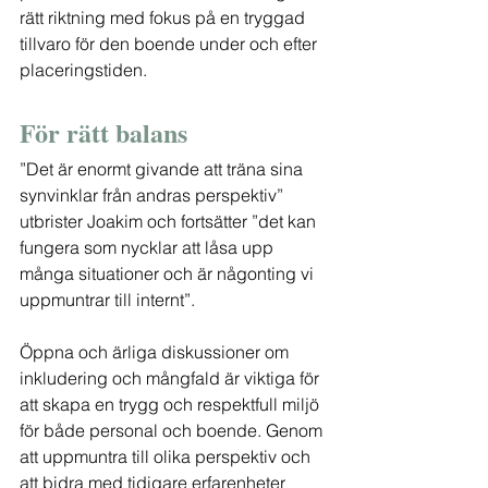
rätt riktning med fokus på en tryggad 
tillvaro för den boende under och efter 
placeringstiden.
För rätt balans
”Det är enormt givande att träna sina 
synvinklar från andras perspektiv” 
utbrister Joakim och fortsätter ”det kan 
fungera som nycklar att låsa upp 
många situationer och är någonting vi 
uppmuntrar till internt”.
Öppna och ärliga diskussioner om 
inkludering och mångfald är viktiga för 
att skapa en trygg och respektfull miljö 
för både personal och boende. Genom 
att uppmuntra till olika perspektiv och 
att bidra med tidigare erfarenheter 