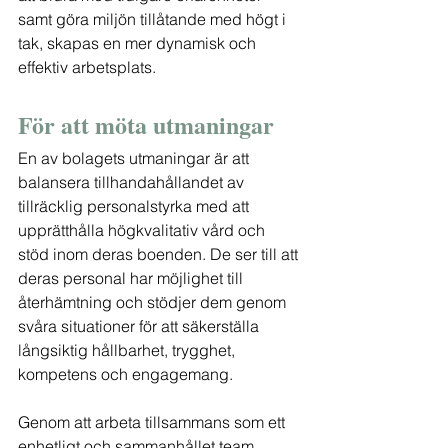
samt göra miljön tillåtande med högt i 
tak, skapas en mer dynamisk och 
effektiv arbetsplats.
För att möta utmaningar
En av bolagets utmaningar är att 
balansera tillhandahållandet av 
tillräcklig personalstyrka med att 
upprätthålla högkvalitativ vård och 
stöd inom deras boenden. De ser till att 
deras personal har möjlighet till 
återhämtning och stödjer dem genom 
svåra situationer för att säkerställa 
långsiktig hållbarhet, trygghet, 
kompetens och engagemang.
Genom att arbeta tillsammans som ett 
enhetligt och sammanhållet team 