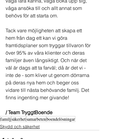
våga lära känna, våga boka upp sig, 
våga ansöka till och allt annat som 
behövs för att starta om.
Tack vare möjligheten att skapa ett 
hem från dag ett kan vi göra 
framtidsplaner som tryggar tillvaron för 
över 95% av våra klienter och deras 
familjer även långsiktigt. Och när det 
väl är dags att ta farväl; då är det vi - 
inte de - som kliver ut genom dörrarna 
på deras nya hem och beger oss 
vidare till nästa behövande familj. Det 
finns ingenting mer givande!
/ Team TryggtBoende
familj
säkerhet
samarbeten
boendelösningar
Skydd och säkerhet