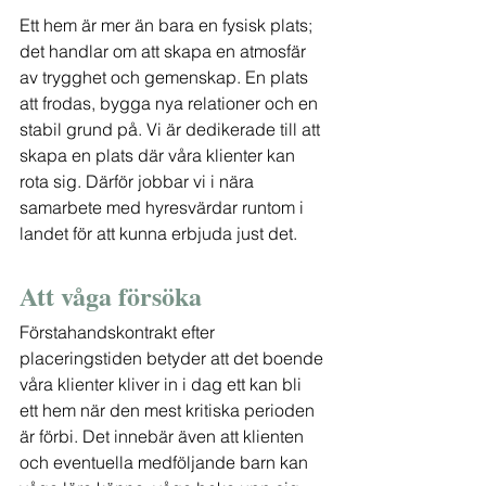
Ett hem är mer än bara en fysisk plats; 
det handlar om att skapa en atmosfär 
av trygghet och gemenskap. En plats 
att frodas, bygga nya relationer och en 
stabil grund på. Vi är dedikerade till att 
skapa en plats där våra klienter kan 
rota sig. Därför jobbar vi i nära 
samarbete med hyresvärdar runtom i 
landet för att kunna erbjuda just det. 
Att våga försöka 
Förstahandskontrakt efter 
placeringstiden betyder att det boende 
våra klienter kliver in i dag ett kan bli 
ett hem när den mest kritiska perioden 
är förbi. Det innebär även att klienten 
och eventuella medföljande barn kan 