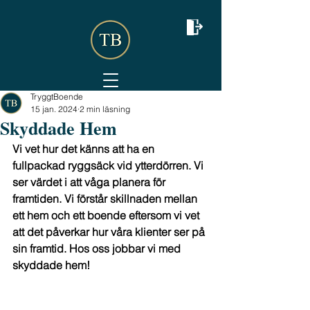
TryggtBoende
15 jan. 2024
2 min läsning
Skyddade Hem
Vi vet hur det känns att ha en 
fullpackad ryggsäck vid ytterdörren. Vi 
ser värdet i att våga planera för 
framtiden. Vi förstår skillnaden mellan 
ett hem och ett boende eftersom vi vet 
att det påverkar hur våra klienter ser på 
sin framtid. Hos oss jobbar vi med 
skyddade hem!