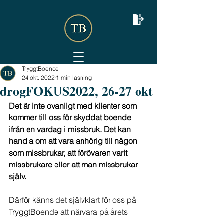
TryggtBoende
24 okt. 2022
1 min läsning
drogFOKUS2022, 26-27 okt
Det är inte ovanligt med klienter som 
kommer till oss för skyddat boende 
ifrån en vardag i missbruk. Det kan 
handla om att vara anhörig till någon 
som missbrukar, att förövaren varit 
missbrukare eller att man missbrukar 
själv. 
Därför känns det självklart för oss på 
TryggtBoende att närvara på årets 