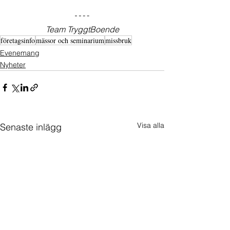
Team TryggtBoende
företagsinfo
mässor och seminarium
missbruk
Evenemang
Nyheter
Visa alla
Senaste inlägg