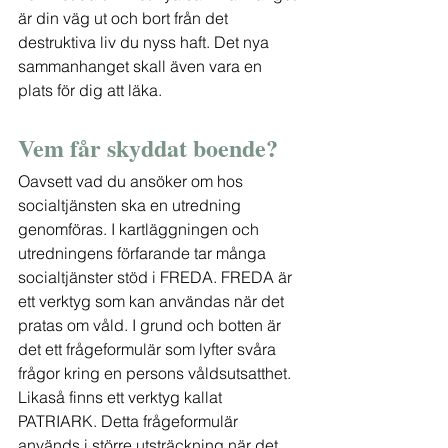
är din väg ut och bort från det 
destruktiva liv du nyss haft. Det nya 
sammanhanget skall även vara en 
plats för dig att läka. 
Vem får skyddat boende?
Oavsett vad du ansöker om hos 
socialtjänsten ska en utredning 
genomföras. I kartläggningen och 
utredningens förfarande tar många 
socialtjänster stöd i FREDA. FREDA är 
ett verktyg som kan användas när det 
pratas om våld. I grund och botten är 
det ett frågeformulär som lyfter svåra 
frågor kring en persons våldsutsatthet. 
Likaså finns ett verktyg kallat 
PATRIARK. Detta frågeformulär 
används i större utsträckning när det 