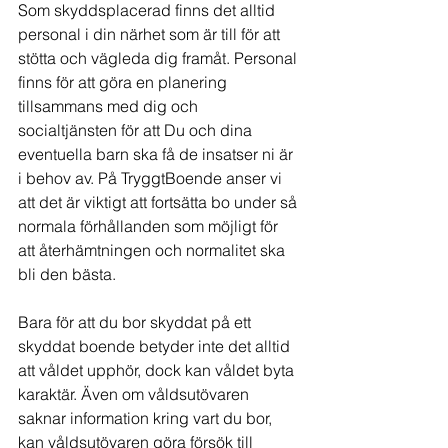
Som skyddsplacerad finns det alltid 
personal i din närhet som är till för att 
stötta och vägleda dig framåt. Personal 
finns för att göra en planering 
tillsammans med dig och 
socialtjänsten för att Du och dina 
eventuella barn ska få de insatser ni är 
i behov av. På TryggtBoende anser vi 
att det är viktigt att fortsätta bo under så 
normala förhållanden som möjligt för 
att återhämtningen och normalitet ska 
bli den bästa. 
Bara för att du bor skyddat på ett 
skyddat boende betyder inte det alltid 
att våldet upphör, dock kan våldet byta 
karaktär. Även om våldsutövaren 
saknar information kring vart du bor, 
kan våldsutövaren göra försök till 