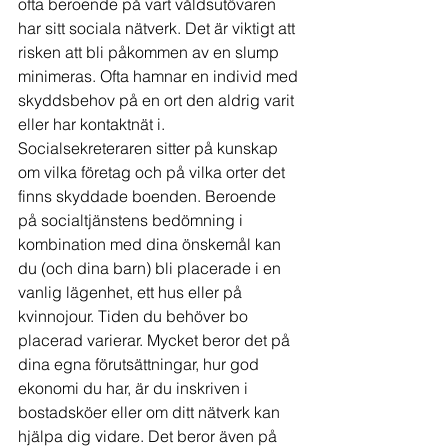
ofta beroende på vart våldsutövaren 
har sitt sociala nätverk. Det är viktigt att 
risken att bli påkommen av en slump 
minimeras. Ofta hamnar en individ med 
skyddsbehov på en ort den aldrig varit 
eller har kontaktnät i. 
Socialsekreteraren sitter på kunskap 
om vilka företag och på vilka orter det 
finns skyddade boenden. Beroende 
på socialtjänstens bedömning i 
kombination med dina önskemål kan 
du (och dina barn) bli placerade i en 
vanlig lägenhet, ett hus eller på 
kvinnojour. Tiden du behöver bo 
placerad varierar. Mycket beror det på 
dina egna förutsättningar, hur god 
ekonomi du har, är du inskriven i 
bostadsköer eller om ditt nätverk kan 
hjälpa dig vidare. Det beror även på 