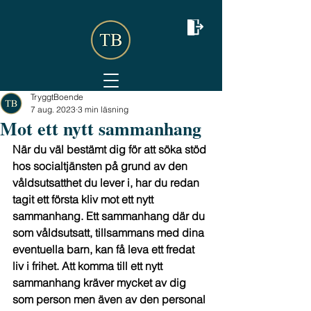
TryggtBoende
7 aug. 2023
3 min läsning
Mot ett nytt sammanhang
När du väl bestämt dig för att söka stöd 
hos socialtjänsten på grund av den 
våldsutsatthet du lever i, har du redan 
tagit ett första kliv mot ett nytt 
sammanhang. Ett sammanhang där du 
som våldsutsatt, tillsammans med dina 
eventuella barn, kan få leva ett fredat 
liv i frihet. Att komma till ett nytt 
sammanhang kräver mycket av dig 
som person men även av den personal 