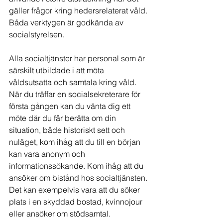
gäller frågor kring hedersrelaterat våld. 
Båda verktygen är godkända av 
socialstyrelsen. 
Alla socialtjänster har personal som är 
särskilt utbildade i att möta 
våldsutsatta och samtala kring våld. 
När du träffar en socialsekreterare för 
första gången kan du vänta dig ett 
möte där du får berätta om din 
situation, både historiskt sett och 
nuläget, kom ihåg att du till en början 
kan vara anonym och 
informationssökande. Kom ihåg att du 
ansöker om bistånd hos socialtjänsten. 
Det kan exempelvis vara att du söker 
plats i en skyddad bostad, kvinnojour 
eller ansöker om stödsamtal. 