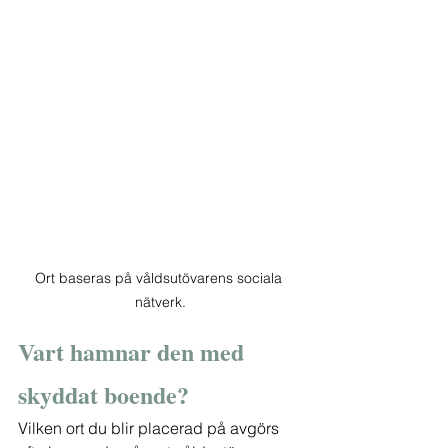
Ort baseras på våldsutövarens sociala 
nätverk.
Vart hamnar den med 
skyddat boende?
Vilken ort du blir placerad på avgörs 