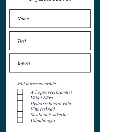
Välj intresseområde:
Avhopparverksamhet
Våld i Nära
Hedersrelaterat våld
Vittnesskydd
Skydd och säkerhet
Utbildningar
Bli prenumerant