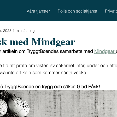
Våra tjänster
Polis och socialtjänst
Privat
r. 2023
1 min läsning
sk med Mindgear
 artikeln om TryggtBoendes samarbete med 
Mindgear 
e tid att prata om vikten av säkerhet inför, under och efte
sa inte artikeln som kommer nästa vecka. 
 på TryggtBoende en trygg och säker, Glad Påsk!