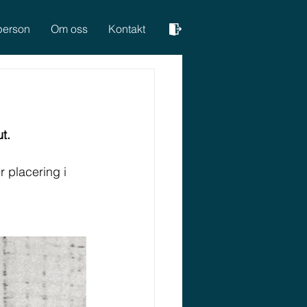
person
Om oss
Kontakt
ut. 
r placering i 