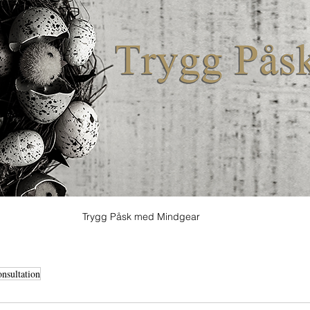
Trygg Påsk med Mindgear
onsultation